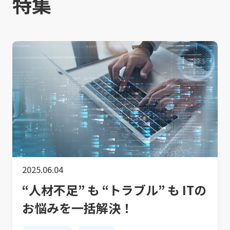
特集
2025.06.04
“人材不足” も “トラブル” も ITの
お悩みを一括解決！