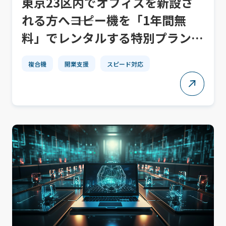
東京23区内でオフィスを新設さ
れる方へ――コピー機を「1年間無
料」でレンタルする特別プラン、
今だけ受付中！
複合機
開業支援
スピード対応