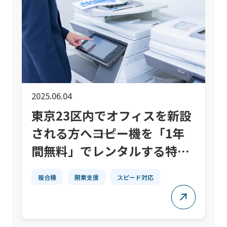
2025.06.04
東京23区内でオフィスを新設
される方へ――コピー機を「1年
間無料」でレンタルする特別
プラン、今だけ受付中！
複合機
開業支援
スピード対応