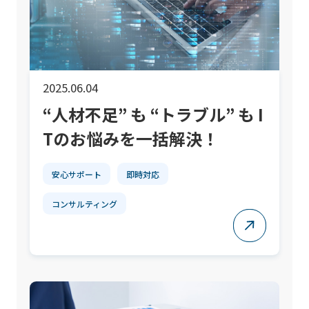
2025.06.04
“人材不足” も “トラブル” も I
Tのお悩みを一括解決！
安心サポート
即時対応
コンサルティング