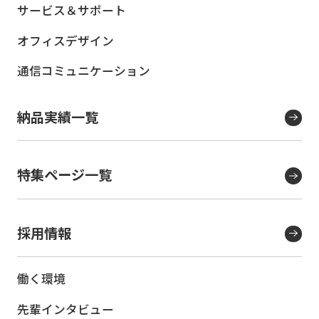
サービス＆サポート
オフィスデザイン
通信コミュニケーション
納品実績一覧
特集ページ一覧
採用情報
働く環境
先輩インタビュー