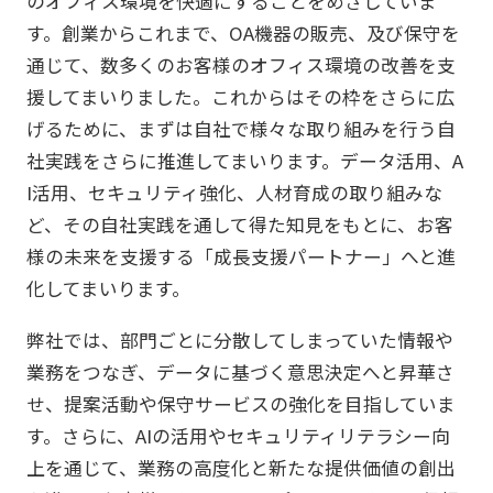
のオフィス環境を快適にすることをめざしていま
す。創業からこれまで、OA機器の販売、及び保守を
通じて、数多くのお客様のオフィス環境の改善を支
援してまいりました。これからはその枠をさらに広
げるために、まずは自社で様々な取り組みを行う自
社実践をさらに推進してまいります。データ活用、A
I活用、セキュリティ強化、人材育成の取り組みな
ど、その自社実践を通して得た知見をもとに、お客
様の未来を支援する「成長支援パートナー」へと進
化してまいります。
弊社では、部門ごとに分散してしまっていた情報や
業務をつなぎ、データに基づく意思決定へと昇華さ
せ、提案活動や保守サービスの強化を目指していま
す。さらに、AIの活用やセキュリティリテラシー向
上を通じて、業務の高度化と新たな提供価値の創出