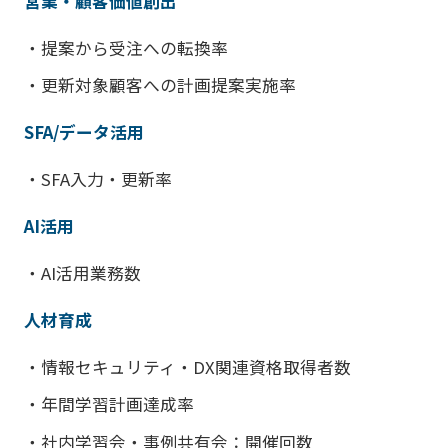
営業・顧客価値創出
・提案から受注への転換率
・更新対象顧客への計画提案実施率
SFA/データ活用
・SFA入力・更新率
AI活用
・AI活用業務数
人材育成
・情報セキュリティ・DX関連資格取得者数
・年間学習計画達成率
・社内学習会・事例共有会：開催回数