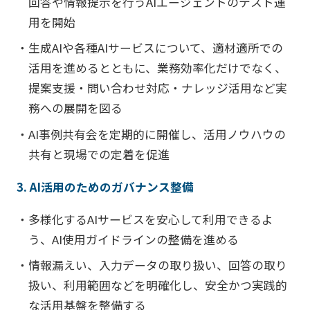
回答や情報提示を行うAIエージェントのテスト運
用を開始
・生成AIや各種AIサービスについて、適材適所での
活用を進めるとともに、業務効率化だけでなく、
提案支援・問い合わせ対応・ナレッジ活用など実
務への展開を図る
・AI事例共有会を定期的に開催し、活用ノウハウの
共有と現場での定着を促進
3. AI活用のためのガバナンス整備
・多様化するAIサービスを安心して利用できるよ
う、AI使用ガイドラインの整備を進める
・情報漏えい、入力データの取り扱い、回答の取り
扱い、利用範囲などを明確化し、安全かつ実践的
な活用基盤を整備する