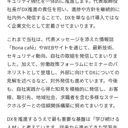
キュリティ強化を一体的に推進します。代表取締役
社長がDX推進の責任を担い、進捗や方針を継続的に
社内外へ発信することで、DXを単なるIT導入ではな
く企業文化として定着させてまいります。
これまで当社は、代表メッセージを添えた情報誌
「Bona café」やWEBサイトを通じて、最新技術、
セキュリティ動向、自社の取組を発信してまいりま
した。加えて、労働政策フォーラムにセミナーのパ
ネリストとして登壇し、外部に向けてDXについての
見解を述べるなど、対外発信も進めています。今後
も、自社実践から得た知見を積極的に発信し、お客
様、取引先、地域社会、求職者を含む多様なステー
クホルダーとの信頼関係構築に努めてまいります。
DXを推進するうえで最も重要な基盤は「学び続ける
人材」と考えています。従来から進めてきた学習支