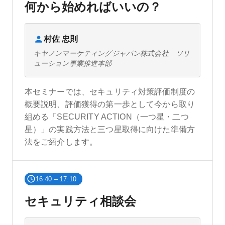
何から始めればいいの？
村佐 忠則
キヤノンマーケティングジャパン株式会社 ソリ
ューション事業推進本部
本セミナーでは、セキュリティ対策評価制度の
概要説明、評価獲得の第一歩として今から取り
組める「SECURITY ACTION（一つ星・二つ
星）」の実践方法と三つ星取得に向けた準備方
法をご紹介します。
16:40 – 17:10
セキュリティ相談会