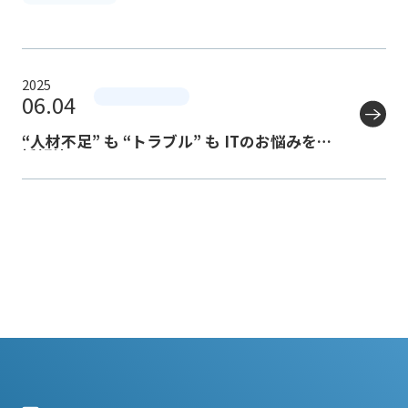
2025
06.04
“人材不足” も “トラブル” も ITのお悩みを一
括解決！